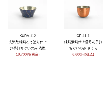
KURA-112
CF-41-1
光流紋純銅ろう塗り仕上
純銅素銅仕上雪月花手打
げ手打ちぐいのみ 浅型
ちぐいのみ さくら
18,700円(税込)
6,600円(税込)