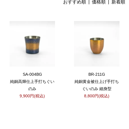
おすすめ順 |
価格順
|
新着順
SA-004BG
BR-211G
純銅高輝仕上手打ちぐい
純銅黄金被仕上げ手打ち
のみ
ぐいのみ 細身型
9,900円(税込)
8,800円(税込)