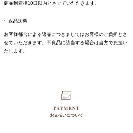
商品到着後10日以内とさせていただきます。
返品送料
お客様都合による返品につきましてはお客様のご負担とさ
せていただきます。不良品に該当する場合は当方で負担い
たします。
PAYMENT
お支払いについて