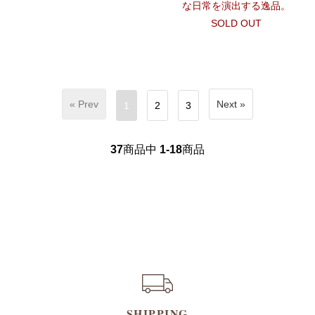
な日常を演出する逸品。
SOLD OUT
« Prev
Next »
1
2
3
37
商品中
1-18
商品
SHIPPING