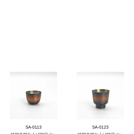
SA-0113
SA-0123