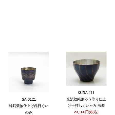
KURA-111
光流紋純銅ろう塗り仕上
SA-0121
げ手打ちぐい呑み 深型
純銅紫被仕上げ鎚目ぐい
23,100円(税込)
のみ