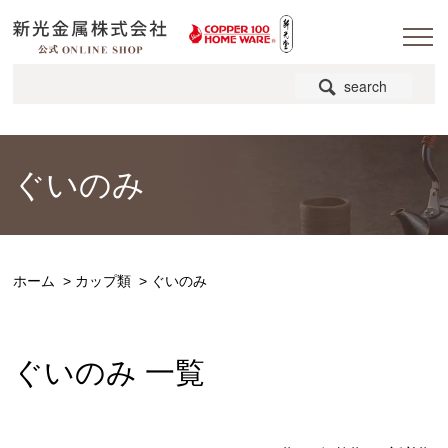
search
ぐいのみ
ホーム
>
カップ類
>
ぐいのみ
ぐいのみ 一覧