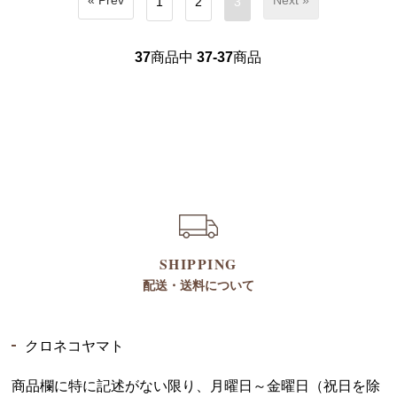
« Prev
Next »
1
2
3
37
商品中
37-37
商品
SHIPPING
配送・送料について
クロネコヤマト
商品欄に特に記述がない限り、月曜日～金曜日（祝日を除