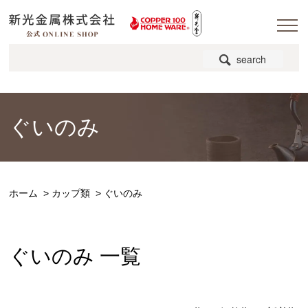
search
ぐいのみ
ホーム
>
カップ類
>
ぐいのみ
ぐいのみ 一覧