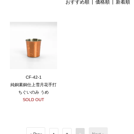
おすすめ順 |
価格順
|
新着順
CF-42-1
純銅素銅仕上雪月花手打
ちぐいのみ うめ
SOLD OUT