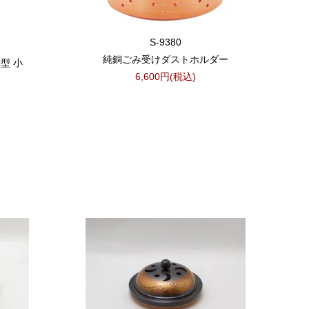
S-9380
純銅ごみ受けダストホルダー
型 小
6,600円(税込)