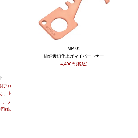
MP-01
純銅素銅仕上げマイパートナー
4,400円(税込)
小
製フロ
ち、上
l、サ
0円(税