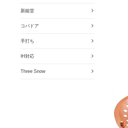
新鎚堂
コパドア
手打ち
IH対応
Three Snow