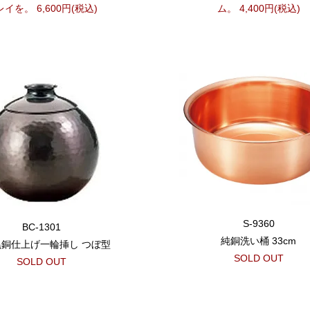
イを。 6,600円(税込)
ム。 4,400円(税込)
S-9360
BC-1301
純銅洗い桶 33cm
黒銅仕上げ一輪挿し つぼ型
SOLD OUT
SOLD OUT