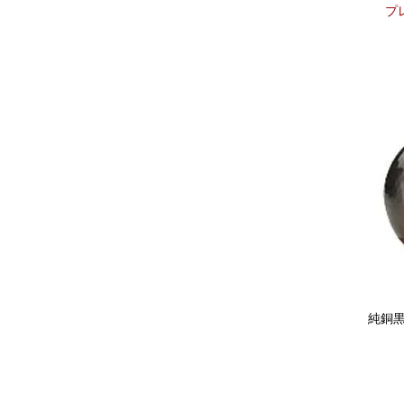
プレ
純銅