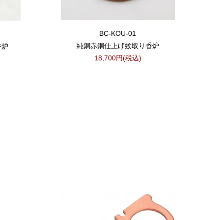
BC-KOU-01
純銅赤銅仕上げ蚊取り香炉
香炉
18,700円(税込)