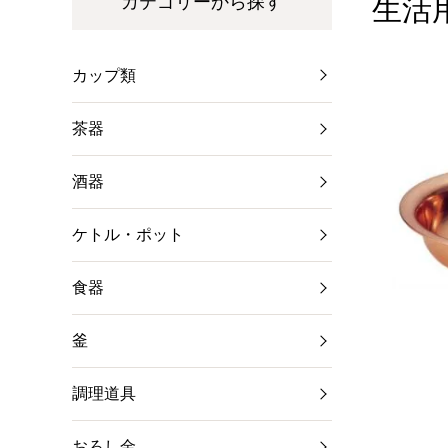
カテゴリーから探す
生活
カップ類
茶器
酒器
ケトル・ポット
食器
釜
調理道具
おろし金