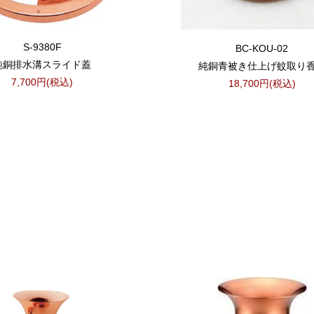
S-9380F
BC-KOU-02
純銅排水溝スライド蓋
純銅青被き仕上げ蚊取り
7,700円(税込)
18,700円(税込)