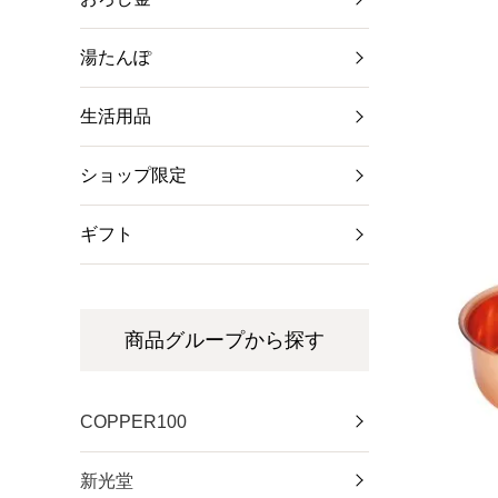
湯たんぽ
生活用品
ショップ限定
ギフト
商品グループから探す
COPPER100
新光堂