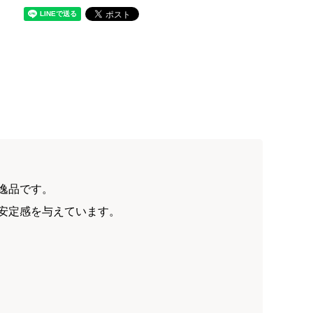
逸品です。
安定感を与えています。