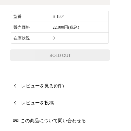
型番
S-1804
販売価格
22,000円(税込)
在庫状況
0
SOLD OUT
レビューを見る(0件)
レビューを投稿
この商品について問い合わせる