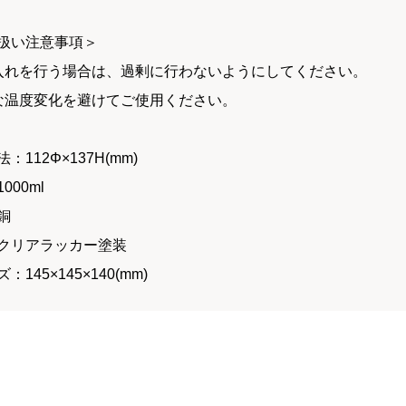
扱い注意事項＞
手入れを行う場合は、過剰に行わないようにしてください。
激な温度変化を避けてご使用ください。
：112Φ×137H(mm)
000ml
銅
クリアラッカー塗装
：145×145×140(mm)